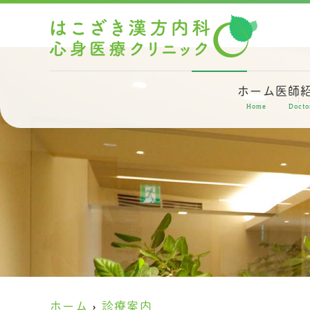
ホーム
医師
Home
Docto
ホーム
診療案内