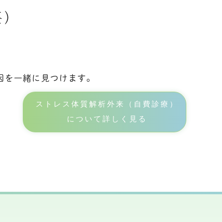
療）
因を一緒に見つけます。
ストレス体質解析外来（自費診療）
について詳しく見る