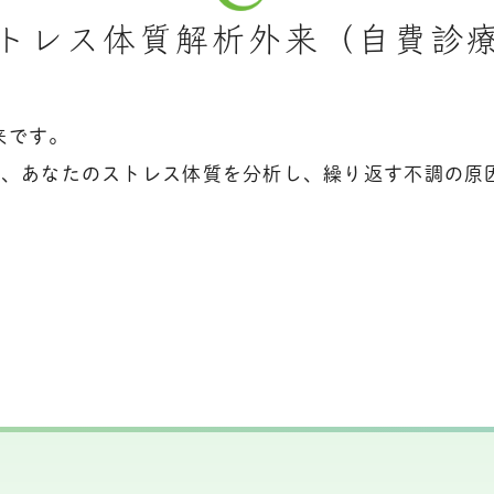
トレス体質解析外来（自費診
来です。
ら、あなたのストレス体質を分析し、繰り返す不調の原