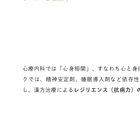
心療内科では「心身相関」、すなわち心と身
クでは、精神安定剤、睡眠導入剤など依存性
し、漢方治療による
レジリエンス（抗病力）