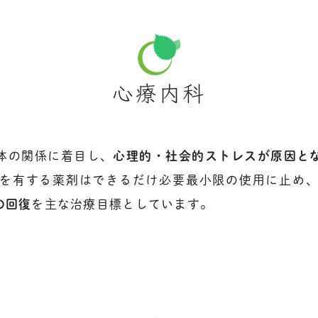
心療内科
体の関係に着目し、
心理的・社会的ストレスが原因と
を有する薬剤はできるだけ必要最小限の使用に止め
の回復
を主な治療目標としています。