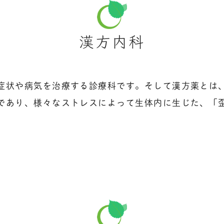
漢方内科
症状や病気を治療する診療科です。そして漢方薬とは
であり、様々なストレスによって生体内に生じた、「