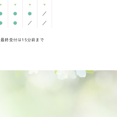
●
●
●
／
●
●
／
／
最終受付は15分前まで