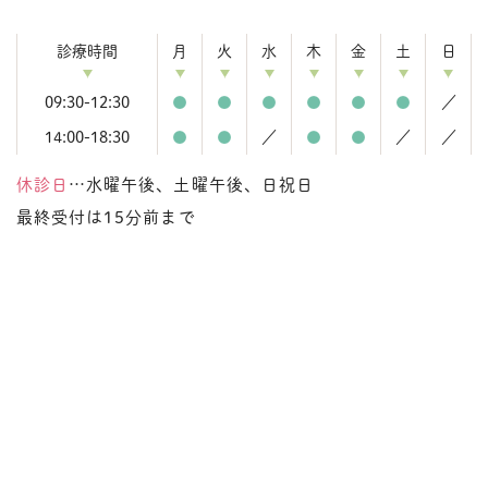
診療時間
月
火
水
木
金
土
日
09:30-12:30
●
●
●
●
●
●
／
14:00-18:30
●
●
／
●
●
／
／
休診日
…水曜午後、土曜午後、日祝日
最終受付は15分前まで