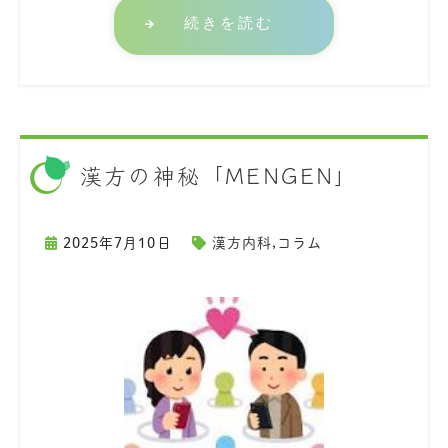
続きを読む
漢方の神秘「MENGEN」
2025年7月10日
漢方内科
,
コラム